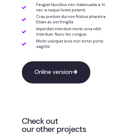
Feugiat faucibus nec malesuada a. In
nec a neque lorem potenti.
Cras pretium dui non finibus pharetra
Etiam ac est fringilla
Imperdiet interdum morbi urna nibh
interdum. Nunc leo congue.
Morbi volutpat eros non tortor porta
sagittis
Online version
Check out
our other projects