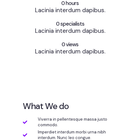
0
 hours
Lacinia interdum dapibus.
0
 specialists
Lacinia interdum dapibus.
0
 views
Lacinia interdum dapibus.
What We do
Viverra in pellentesque massa justo
commodo.
Imperdiet interdum morbi urna nibh
interdum. Nunc leo congue.